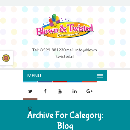
Tel: O599-881230 mail: info@blown-
twisted.nl
MENU
Archive For Category:
Blog