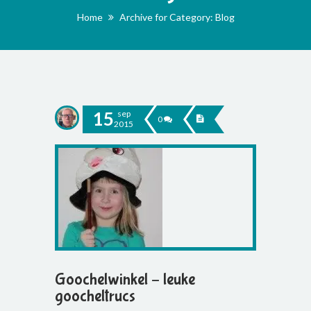
Home
Archive for Category: Blog
15
sep
0
2015
Goochelwinkel – leuke
goocheltrucs