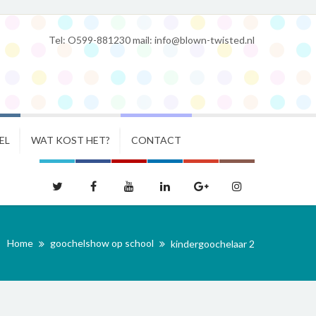
Tel: O599-881230 mail: info@blown-twisted.nl
EL
WAT KOST HET?
CONTACT
Home
goochelshow op school
kindergoochelaar 2