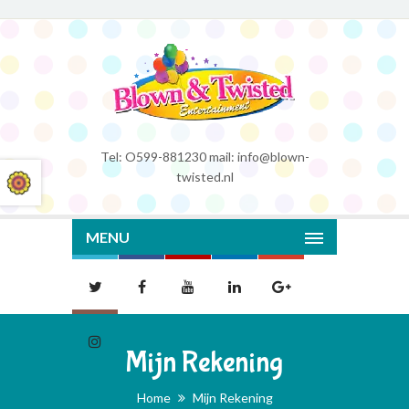
Tel: O599-881230 mail: info@blown-
twisted.nl
MENU
Mijn Rekening
Home
Mijn Rekening