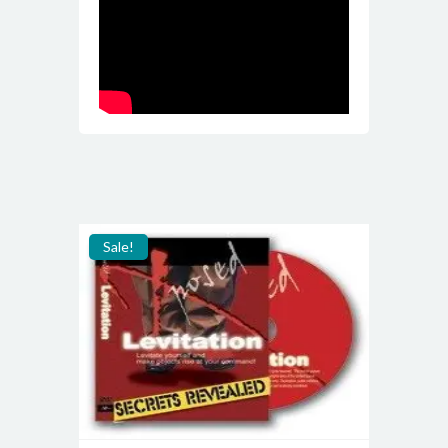
Sale!