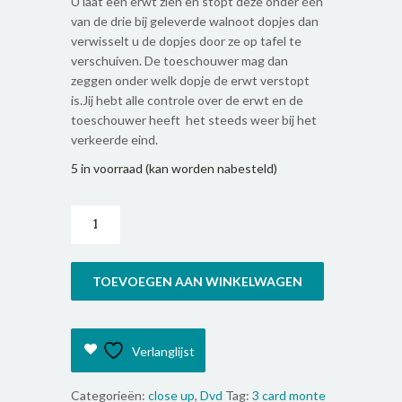
was:
is:
U laat een erwt zien en stopt deze onder één
€15.00.
€6.00.
van de drie bij geleverde walnoot dopjes dan
verwisselt u de dopjes door ze op tafel te
verschuiven. De toeschouwer mag dan
zeggen onder welk dopje de erwt verstopt
is.Jij hebt alle controle over de erwt en de
toeschouwer heeft het steeds weer bij het
verkeerde eind.
5 in voorraad (kan worden nabesteld)
DVD
TOEVOEGEN AAN WINKELWAGEN
shel
game
Verlanglijst
quantity
Categorieën:
close up
,
Dvd
Tag:
3 card monte