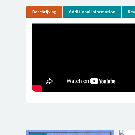
Beschrijving
Additional information
Rev
DV
quan