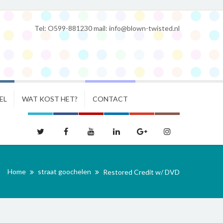
Tel: O599-881230 mail: info@blown-twisted.nl
EL
WAT KOST HET?
CONTACT
Home
straat goochelen
Restored Credit w/ DVD